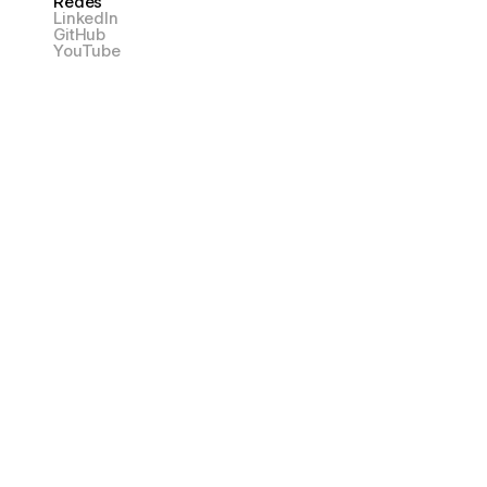
Redes
LinkedIn
GitHub
YouTube