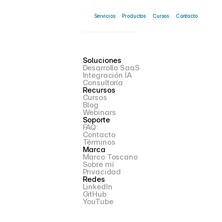
Servicios
Productos
Cursos
Contacto
Soluciones
Desarrollo SaaS
Integración IA
Consultoría
Recursos
Cursos
Blog
Webinars
Soporte
FAQ
Contacto
Términos
Marca
Marco Toscano
Sobre mí
Privacidad
Redes
LinkedIn
GitHub
YouTube